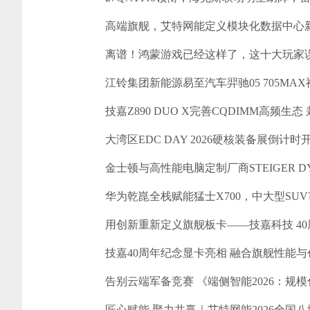
高端旗舰，艾特网能定义模块化数据中心
离谱！鸿蒙游戏已经这样了，这十大玩家
江铃集团新能源易至汽车羿驰05 705M
技嘉Z890 DUO X完善CQDIMM高频生态 兼
大湾区EDC DAY 2026硬核装备展
金士顿与高性能电脑定制厂商STEIGER D
华为乾崑全栈赋能猛士X700，中大型SUV
用创新重新定义旗舰板卡——技嘉科技 40周年 I
技嘉40周年纪念显卡亮相 融合旗舰性能
告别云端军备竞赛 《端侧智能2026：规
匠心赋能 聚力共赢｜艾特网能2026全国