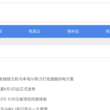
富
熊观点
熊科技
熊
源：为发烧级主机与本地AI算力打造旗舰供电方案
夏8月3日起正式发售
ELITE X3D主板强化性能体验
雷鸟26年CJ首日亮点一文看懂