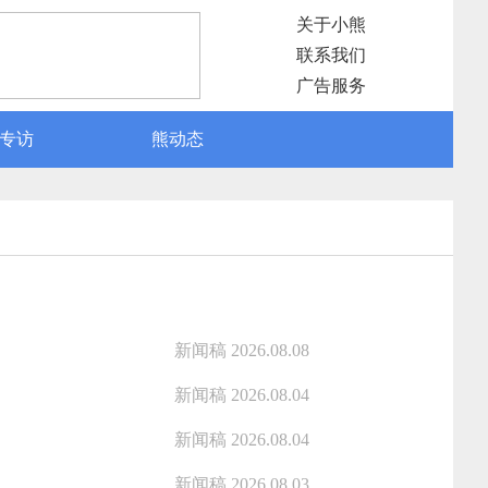
关于小熊
联系我们
广告服务
专访
熊动态
新闻稿
2026.08.08
新闻稿
2026.08.04
新闻稿
2026.08.04
新闻稿
2026.08.03