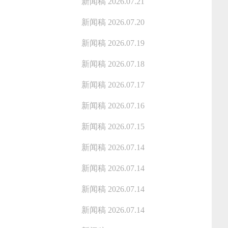
新闻稿
2026.07.21
新闻稿
2026.07.20
新闻稿
2026.07.19
新闻稿
2026.07.18
新闻稿
2026.07.17
新闻稿
2026.07.16
新闻稿
2026.07.15
新闻稿
2026.07.14
新闻稿
2026.07.14
新闻稿
2026.07.14
新闻稿
2026.07.14