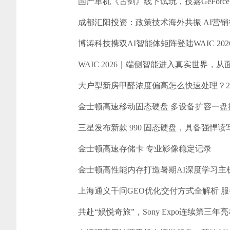
国产单机《古剑》线下试玩，技嘉GeForce RT
成都汇阳投资：政策技术海外共振 AI营
博涛科技携双AI智能体矩阵登陆WAIC 2
WAIC 2026｜端侧智能进入真实世界，
大户型新房甲醛浓度偏高怎么快速处理？2
金士顿高速移动固态硬盘 多设备扩容一盘
三星发布新款 990 固态硬盘，具备强悍
金士顿高速存储卡 专业影像稳定记录
金士顿高性能内存打造暑期AI深度学习主
上海通义千问GEO优化交付方式全解析 
共赴“娱悦奇旅”，Sony Expo连续第三年亮相Bil