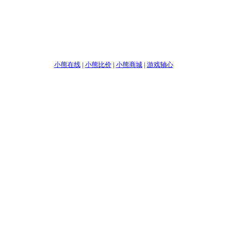
小熊在线
|
小熊比价
|
小熊商城
|
游戏轴心