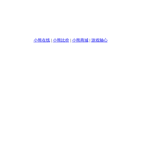
小熊在线
|
小熊比价
|
小熊商城
|
游戏轴心