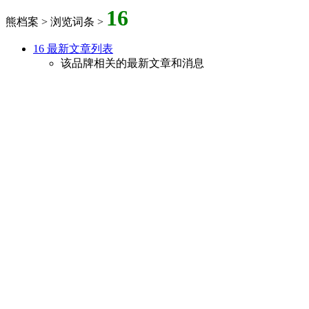
16
熊档案 > 浏览词条 >
16 最新文章列表
该品牌相关的最新文章和消息