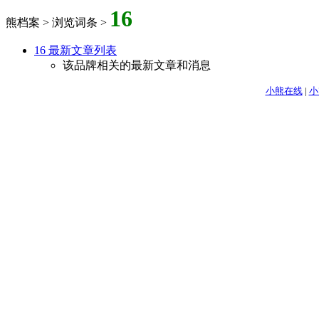
16
熊档案 > 浏览词条 >
16 最新文章列表
该品牌相关的最新文章和消息
小熊在线
|
小