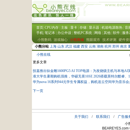
小熊在线
更多文章
技嘉推出钛金雕1600PG5 AI TOP电源：为发烧级主机与本地
准大学生暑期购机强推，华硕无畏16SE 2026搭载英特尔酷睿、1
华为nova 16系列944元学生专属权益，购机送云空间华为音乐
下一页