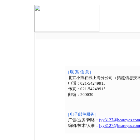
| 联 系 信 息
|
北京小熊在线上海分公司（拓超信息技
电话：021-54249915
传真：021-54249915
邮编：200030
---------------------------------------------------------
| 电子邮件服务
|
广告/业务/网络：
jyy3127@beareyes.com
编辑/技术/人事：
jyy3127@beareyes.com